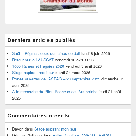
Derniers articles publiés
Saül – Régina : deux semaines de défi
lundi 8 juin 2026
Retour sur la LAUSSAT
vendredi 10 avril 2026
1000 Rames et Pagaies 2026
vendredi 3 avril 2026
Stage aspirant moniteur
mardi 24 mars 2026
Portes ouvertes de l’ASPAG – 20 septembre 2025
dimanche 31
août 2025
A la recherche du Piton Rocheux de l’Armontabo
jeudi 21 août
2025
Commentaires récents
Davon
dans
Stage aspirant moniteur
Grimard Nathalie
dans
Rallye Nautique ASPAG / APCAT