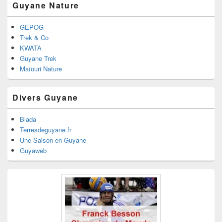
Guyane Nature
GEPOG
Trek & Co
KWATA
Guyane Trek
Maïouri Nature
Divers Guyane
Blada
Terresdeguyane.fr
Une Saison en Guyane
Guyaweb