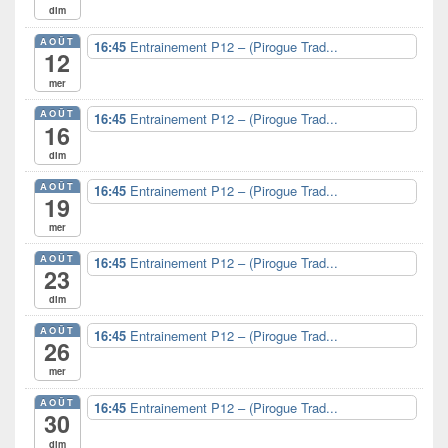
dim
barre
latérale
AOÛT
16:45
Entrainement P12 – (Pirogue Trad...
12
mer
AOÛT
16:45
Entrainement P12 – (Pirogue Trad...
16
dim
AOÛT
16:45
Entrainement P12 – (Pirogue Trad...
19
mer
AOÛT
16:45
Entrainement P12 – (Pirogue Trad...
23
dim
AOÛT
16:45
Entrainement P12 – (Pirogue Trad...
26
mer
AOÛT
16:45
Entrainement P12 – (Pirogue Trad...
30
dim