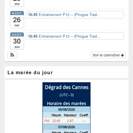
dim
AOÛT
16:45
Entrainement P12 – (Pirogue Trad...
26
mer
AOÛT
16:45
Entrainement P12 – (Pirogue Trad...
30
dim
Voir le calendrier
La marée du jour