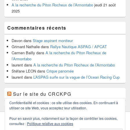
A la recherche du Piton Rocheux de l’Armontabo
jeudi 21 août
2025
Commentaires récents
Davon
dans
Stage aspirant moniteur
Grimard Nathalie
dans
Rallye Nautique ASPAG / APCAT
Carmen Bailly
dans
A la recherche du Piton Rocheux de
l’Armontabo
laurent
dans
A la recherche du Piton Rocheux de l’Armontabo
Stéfane LEON
dans
Crique panomée
laurent
dans
L’ASPAG surfe sur la vague de l’Ocean Racing Cup
Sur le site du CRCKPG
Confidentialité et cookies : ce site utilise des cookies. En continuant à
utiliser ce site Web, vous acceptez leur utilisation.
Pour en savoir plus, notamment sur la façon de contrôler les cookies,
consultez :
Politique relative aux cookies