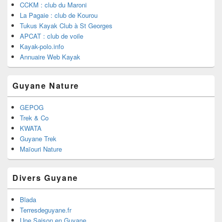
CCKM : club du Maroni
La Pagaie : club de Kourou
Tukus Kayak Club à St Georges
APCAT : club de voile
Kayak-polo.info
Annuaire Web Kayak
Guyane Nature
GEPOG
Trek & Co
KWATA
Guyane Trek
Maïouri Nature
Divers Guyane
Blada
Terresdeguyane.fr
Une Saison en Guyane