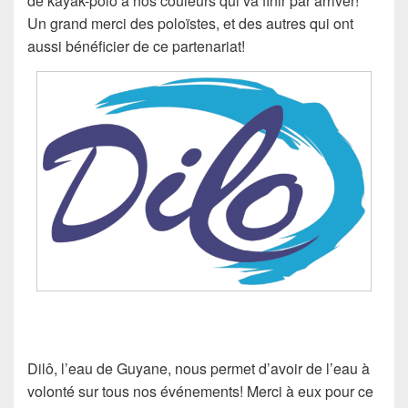
de kayak-polo à nos couleurs qui va finir par arriver!
Un grand merci des poloïstes, et des autres qui ont
aussi bénéficier de ce partenariat!
Dilô, l’eau de Guyane, nous permet d’avoir de l’eau à
volonté sur tous nos événements! Merci à eux pour ce