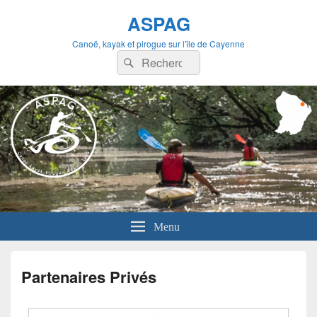
ASPAG
Canoë, kayak et pirogue sur l'île de Cayenne
Recherche :
Rechercher
Menu
Partenaires Privés