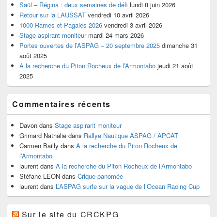
Saül – Régina : deux semaines de défi
lundi 8 juin 2026
Retour sur la LAUSSAT
vendredi 10 avril 2026
1000 Rames et Pagaies 2026
vendredi 3 avril 2026
Stage aspirant moniteur
mardi 24 mars 2026
Portes ouvertes de l’ASPAG – 20 septembre 2025
dimanche 31
août 2025
A la recherche du Piton Rocheux de l’Armontabo
jeudi 21 août
2025
Commentaires récents
Davon
dans
Stage aspirant moniteur
Grimard Nathalie
dans
Rallye Nautique ASPAG / APCAT
Carmen Bailly
dans
A la recherche du Piton Rocheux de
l’Armontabo
laurent
dans
A la recherche du Piton Rocheux de l’Armontabo
Stéfane LEON
dans
Crique panomée
laurent
dans
L’ASPAG surfe sur la vague de l’Ocean Racing Cup
Sur le site du CRCKPG