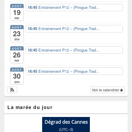
AOÛT
16:45
Entrainement P12 – (Pirogue Trad...
19
mer
AOÛT
16:45
Entrainement P12 – (Pirogue Trad...
23
dim
AOÛT
16:45
Entrainement P12 – (Pirogue Trad...
26
mer
AOÛT
16:45
Entrainement P12 – (Pirogue Trad...
30
dim
Voir le calendrier
La marée du jour