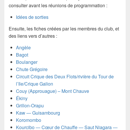
consulter avant les réunions de programmation :
Idées de sorties
Ensuite, les fiches créées par les membres du club, et
des liens vers d’autres :
Angèle
Bagot
Boulanger
Chute Grégoire
Circuit Crique des Deux Flots/rivière du Tour de
l’Ile/Crique Galion
Couy (Approuague) – Mont Chauve
Ékiny
Grillon-Orapu
Kaw ­— Guisambourg
Koromombo
Kourcibo ­— Cœur de Chauffe — Saut Niagara —