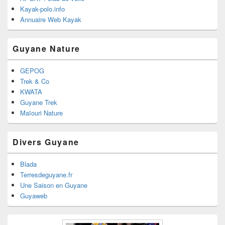
Kayak-polo.info
Annuaire Web Kayak
Guyane Nature
GEPOG
Trek & Co
KWATA
Guyane Trek
Maïouri Nature
Divers Guyane
Blada
Terresdeguyane.fr
Une Saison en Guyane
Guyaweb