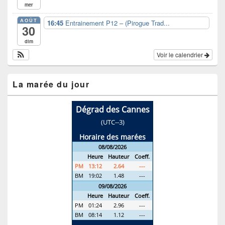
mer
AOÛT
16:45
Entrainement P12 – (Pirogue Trad...
30
dim
Voir le calendrier
La marée du jour