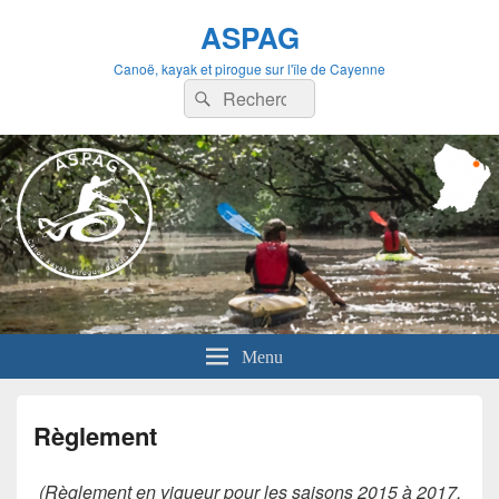
ASPAG
Canoë, kayak et pirogue sur l'île de Cayenne
Recherche :
Rechercher
Menu
Règlement
(Règlement en vigueur pour les saisons 2015 à 2017,