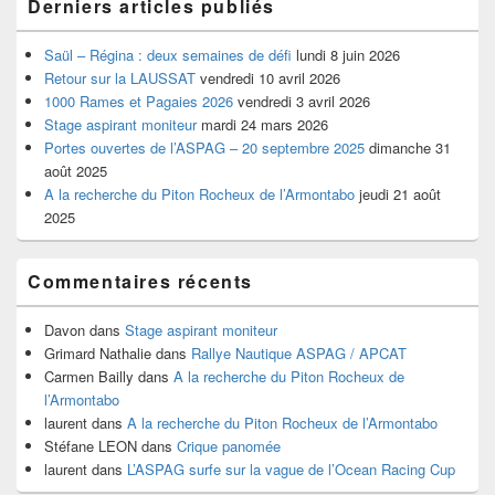
Derniers articles publiés
Saül – Régina : deux semaines de défi
lundi 8 juin 2026
Retour sur la LAUSSAT
vendredi 10 avril 2026
1000 Rames et Pagaies 2026
vendredi 3 avril 2026
Stage aspirant moniteur
mardi 24 mars 2026
Portes ouvertes de l’ASPAG – 20 septembre 2025
dimanche 31
août 2025
A la recherche du Piton Rocheux de l’Armontabo
jeudi 21 août
2025
Commentaires récents
Davon
dans
Stage aspirant moniteur
Grimard Nathalie
dans
Rallye Nautique ASPAG / APCAT
Carmen Bailly
dans
A la recherche du Piton Rocheux de
l’Armontabo
laurent
dans
A la recherche du Piton Rocheux de l’Armontabo
Stéfane LEON
dans
Crique panomée
laurent
dans
L’ASPAG surfe sur la vague de l’Ocean Racing Cup