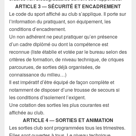
ARTICLE 3 — SÉCURITÉ ET ENCADREMENT
Le code du sport affiché au club s’applique. Il porte sur
l’information du pratiquant, son équipement, les
conditions d’encadrement.
Un non adhérent ne peut pratiquer qu’en présence
d’un cadre diplômé ou dont la compétence est
reconnue (liste établie et votée par le bureau selon des
critères de formation, de niveau technique, de criques
parcourues, de sorties déjà organisées, de
connaissance du milieu…)
Il est impératif d’être équipé de façon complète et
notamment de disposer d’une trousse de secours si
les conditions d’isolement l’exigent.
Une cotation des sorties les plus courantes est
affichée au club.
ARTICLE 4 — SORTIES ET ANIMATION
Les sorties club sont programmées tous les trimestres.
Elles sont ouvertes à tous. Le niveau technique