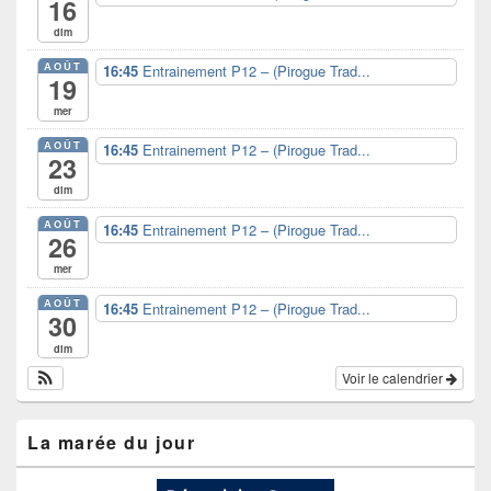
16
dim
AOÛT
16:45
Entrainement P12 – (Pirogue Trad...
19
mer
AOÛT
16:45
Entrainement P12 – (Pirogue Trad...
23
dim
AOÛT
16:45
Entrainement P12 – (Pirogue Trad...
26
mer
AOÛT
16:45
Entrainement P12 – (Pirogue Trad...
30
dim
Voir le calendrier
La marée du jour