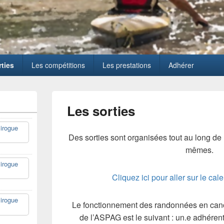
rties
Les compétitions
Les prestations
Adhérer
Les sorties
irogue
Des sorties sont organisées tout au long de
mêmes.
irogue
Cliquez ici pour aller sur le ca
irogue
Le fonctionnement des randonnées en can
de l’ASPAG est le suivant : un.e adhéren