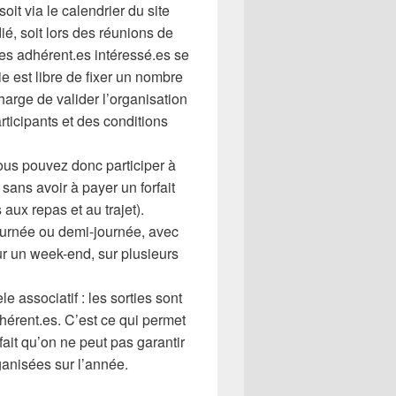
it via le calendrier du site
ié, soit lors des réunions de
s adhérent.es intéressé.es se
tie est libre de fixer un nombre
harge de valider l’organisation
rticipants et des conditions
us pouvez donc participer à
 sans avoir à payer un forfait
aux repas et au trajet).
 journée ou demi-journée, avec
sur un week-end, sur plusieurs
 associatif : les sorties sont
hérent.es. C’est ce qui permet
ait qu’on ne peut pas garantir
anisées sur l’année.