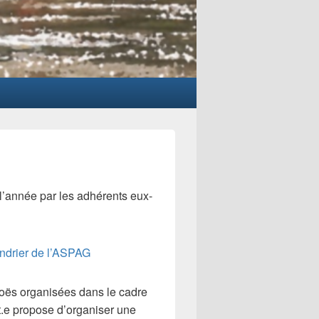
 l’année par les adhérents eux-
lendrier de l’ASPAG
oës organisées dans le cadre
t.e propose d’organiser une