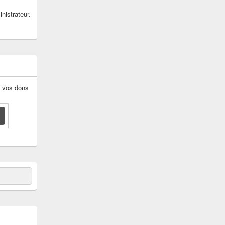
nistrateur.
: vos dons