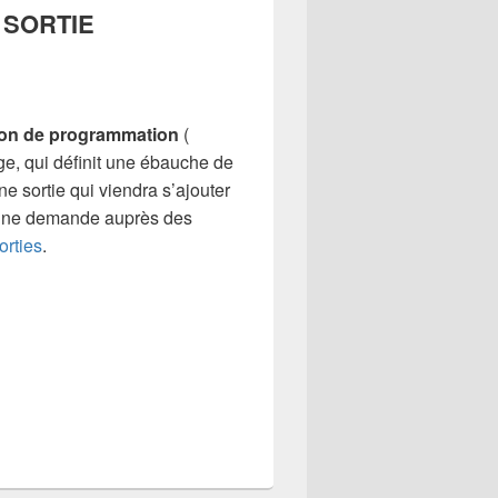
 SORTIE
ion de programmation
(
ge, qui définit une ébauche de
ne sortie qui viendra s’ajouter
 une demande auprès des
orties
.