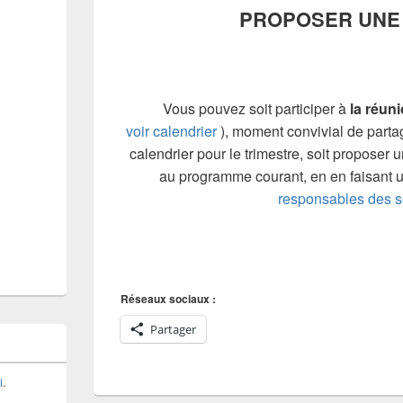
PROPOSER UNE
Vous pouvez soit participer à
la réun
voir calendrier
), moment convivial de parta
calendrier pour le trimestre, soit proposer u
au programme courant, en en faisant
responsables des s
Réseaux sociaux :
Partager
i
.