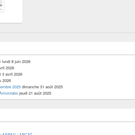
i
lundi 8 juin 2026
vril 2026
 3 avril 2026
s 2026
tembre 2025
dimanche 31 août 2025
’Armontabo
jeudi 21 août 2025
ue ASPAG / APCAT