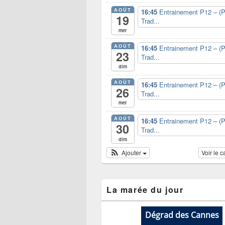
AOÛT
16:45
Entrainement P12 – (P
19
Trad...
mer
AOÛT
16:45
Entrainement P12 – (P
23
Trad...
dim
AOÛT
16:45
Entrainement P12 – (P
26
Trad...
mer
AOÛT
16:45
Entrainement P12 – (P
30
Trad...
dim
Ajouter
Voir le 
La marée du jour