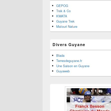
GEPOG
Trek & Co
KWATA
Guyane Trek
Maïouri Nature
Divers Guyane
Blada
Terresdeguyane.fr
Une Saison en Guyane
Guyaweb