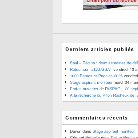
Derniers articles publiés
Saül – Régina : deux semaines de déf
Retour sur la LAUSSAT
vendredi 10 a
1000 Rames et Pagaies 2026
vendredi
Stage aspirant moniteur
mardi 24 mar
Portes ouvertes de l’ASPAG – 20 sep
A la recherche du Piton Rocheux de l
Commentaires récents
Davon
dans
Stage aspirant moniteur
Grimard Nathalie
dans
Rallye Nautiq