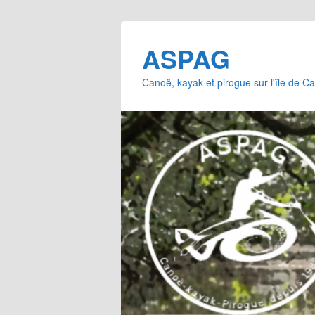
ASPAG
Canoë, kayak et pirogue sur l'île de 