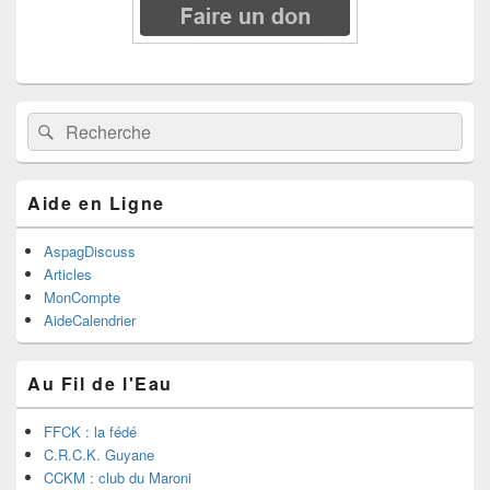
Recherche :
Rechercher
Aide en Ligne
AspagDiscuss
Articles
MonCompte
AideCalendrier
Au Fil de l'Eau
FFCK : la fédé
C.R.C.K. Guyane
CCKM : club du Maroni