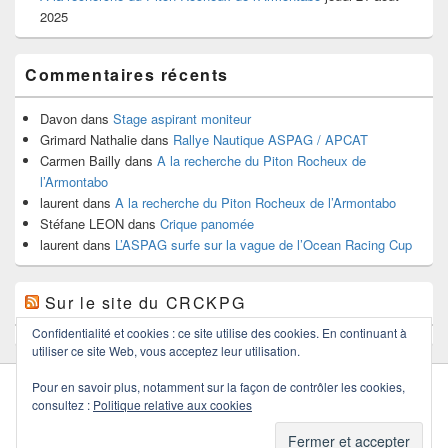
2025
Commentaires récents
Davon
dans
Stage aspirant moniteur
Grimard Nathalie
dans
Rallye Nautique ASPAG / APCAT
Carmen Bailly
dans
A la recherche du Piton Rocheux de
l’Armontabo
laurent
dans
A la recherche du Piton Rocheux de l’Armontabo
Stéfane LEON
dans
Crique panomée
laurent
dans
L’ASPAG surfe sur la vague de l’Ocean Racing Cup
Sur le site du CRCKPG
Confidentialité et cookies : ce site utilise des cookies. En continuant à
utiliser ce site Web, vous acceptez leur utilisation.
Pour en savoir plus, notamment sur la façon de contrôler les cookies,
consultez :
Politique relative aux cookies
Copyright © 2026
ASPAG
. Tous droits réservés.