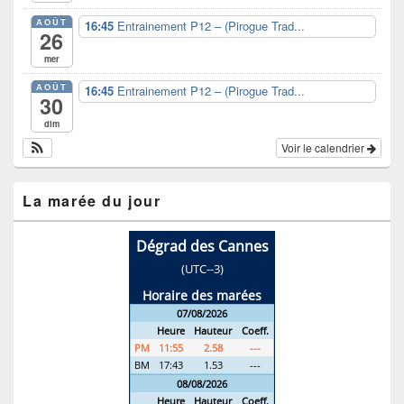
AOÛT
16:45
Entrainement P12 – (Pirogue Trad...
26
mer
AOÛT
16:45
Entrainement P12 – (Pirogue Trad...
30
dim
Voir le calendrier
La marée du jour