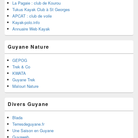
La Pagaie : club de Kourou
Tukus Kayak Club à St Georges
APCAT : club de voile
Kayak-polo.info
Annuaire Web Kayak
Guyane Nature
GEPOG
Trek & Co
KWATA
Guyane Trek
Maïouri Nature
Divers Guyane
Blada
Terresdeguyane.fr
Une Saison en Guyane
Guyaweb