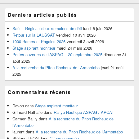
Derniers articles publiés
Saül – Régina : deux semaines de défi
lundi 8 juin 2026
Retour sur la LAUSSAT
vendredi 10 avril 2026
1000 Rames et Pagaies 2026
vendredi 3 avril 2026
Stage aspirant moniteur
mardi 24 mars 2026
Portes ouvertes de l’ASPAG – 20 septembre 2025
dimanche 31
août 2025
A la recherche du Piton Rocheux de l’Armontabo
jeudi 21 août
2025
Commentaires récents
Davon
dans
Stage aspirant moniteur
Grimard Nathalie
dans
Rallye Nautique ASPAG / APCAT
Carmen Bailly
dans
A la recherche du Piton Rocheux de
l’Armontabo
laurent
dans
A la recherche du Piton Rocheux de l’Armontabo
Stéfane LEON
dans
Crique panomée