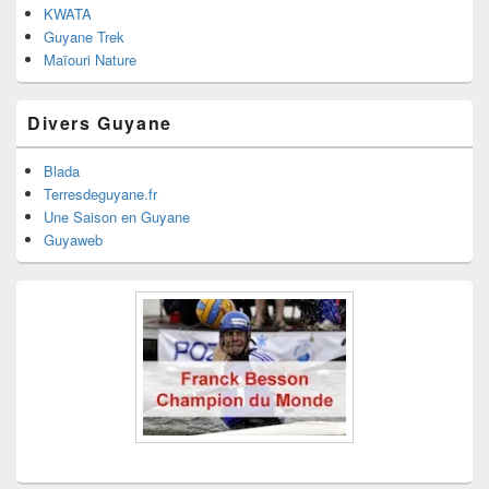
KWATA
Guyane Trek
Maïouri Nature
Divers Guyane
Blada
Terresdeguyane.fr
Une Saison en Guyane
Guyaweb