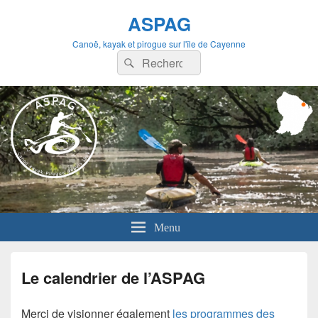
ASPAG
Canoë, kayak et pirogue sur l'île de Cayenne
Recherche :
Rechercher
Menu
Le calendrier de l’ASPAG
Merci de visionner également
les programmes des