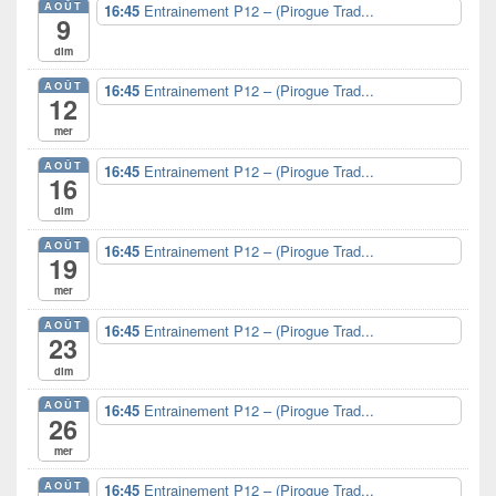
AOÛT
16:45
Entrainement P12 – (Pirogue Trad...
pour
9
la
dim
barre
latérale
AOÛT
16:45
Entrainement P12 – (Pirogue Trad...
12
mer
AOÛT
16:45
Entrainement P12 – (Pirogue Trad...
16
dim
AOÛT
16:45
Entrainement P12 – (Pirogue Trad...
19
mer
AOÛT
16:45
Entrainement P12 – (Pirogue Trad...
23
dim
AOÛT
16:45
Entrainement P12 – (Pirogue Trad...
26
mer
AOÛT
16:45
Entrainement P12 – (Pirogue Trad...