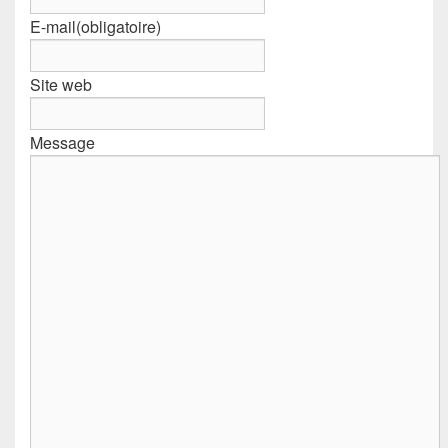
E-mail
(obligatoire)
Site web
Message