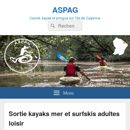
ASPAG
Canoë, kayak et pirogue sur l'île de Cayenne
Recherche :
Rechercher
Menu
Sortie kayaks mer et surfskis adultes
loisir