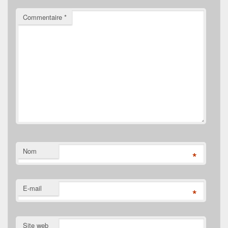
Commentaire
*
Nom
*
E-mail
*
Site web