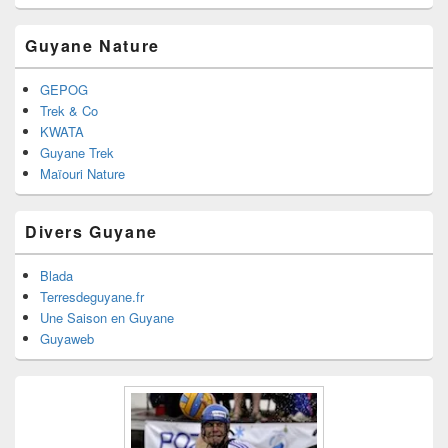
Guyane Nature
GEPOG
Trek & Co
KWATA
Guyane Trek
Maïouri Nature
Divers Guyane
Blada
Terresdeguyane.fr
Une Saison en Guyane
Guyaweb