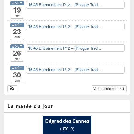
AOÛT
16:45
Entrainement P12 – (Pirogue Trad...
19
mer
AOÛT
16:45
Entrainement P12 – (Pirogue Trad...
23
dim
AOÛT
16:45
Entrainement P12 – (Pirogue Trad...
26
mer
AOÛT
16:45
Entrainement P12 – (Pirogue Trad...
30
dim
Voir le calendrier
La marée du jour