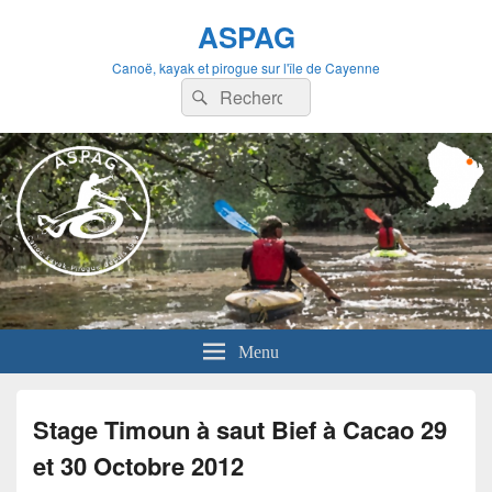
ASPAG
Canoë, kayak et pirogue sur l'île de Cayenne
Recherche :
Rechercher
Menu
Stage Timoun à saut Bief à Cacao 29
et 30 Octobre 2012