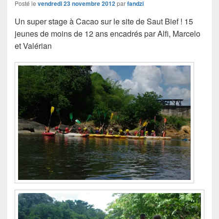
Posté le
vendredi 23 novembre 2012
par
fandzi
Un super stage à Cacao sur le site de Saut Bief ! 15
jeunes de moins de 12 ans encadrés par Alfi, Marcelo
et Valérian