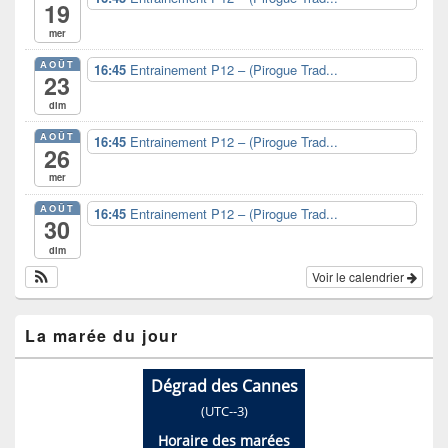
19
mer
AOÛT
16:45
Entrainement P12 – (Pirogue Trad...
23
dim
AOÛT
16:45
Entrainement P12 – (Pirogue Trad...
26
mer
AOÛT
16:45
Entrainement P12 – (Pirogue Trad...
30
dim
Voir le calendrier
La marée du jour