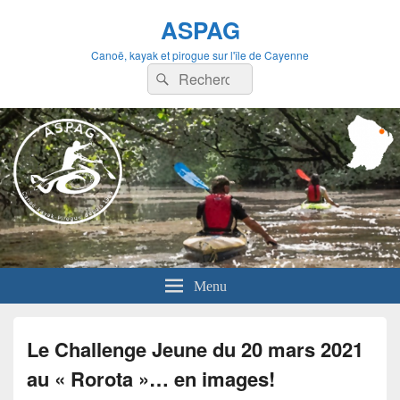
ASPAG
Canoë, kayak et pirogue sur l'île de Cayenne
Recherche :
Rechercher
Menu
Le Challenge Jeune du 20 mars 2021
au « Rorota »… en images!