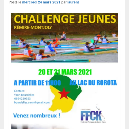
Posté le
mercredi 24 mars 2021
par
laurent