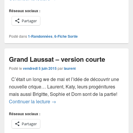
Réseaux sociaux :
Partager
Posté dans
1-Randonnées
,
6-Fiche Sortie
Grand Laussat – version courte
Posté le
vendredi 5 juin 2015
par
laurent
C’était un long we de mai et l’idée de découvrir une
nouvelle crique… Laurent, Katy, leurs progénitures
mais aussi Brigitte, Sophie et Dom sont de la partie!
Grand Laussat – version courte
Continuer la lecture
→
Réseaux sociaux :
Partager