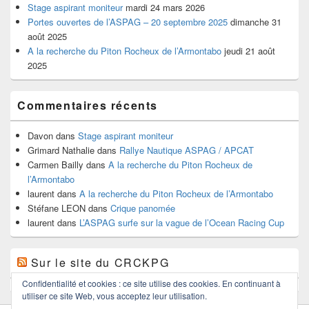
Stage aspirant moniteur
mardi 24 mars 2026
Portes ouvertes de l’ASPAG – 20 septembre 2025
dimanche 31
août 2025
A la recherche du Piton Rocheux de l’Armontabo
jeudi 21 août
2025
Commentaires récents
Davon
dans
Stage aspirant moniteur
Grimard Nathalie
dans
Rallye Nautique ASPAG / APCAT
Carmen Bailly
dans
A la recherche du Piton Rocheux de
l’Armontabo
laurent
dans
A la recherche du Piton Rocheux de l’Armontabo
Stéfane LEON
dans
Crique panomée
laurent
dans
L’ASPAG surfe sur la vague de l’Ocean Racing Cup
Sur le site du CRCKPG
Confidentialité et cookies : ce site utilise des cookies. En continuant à
utiliser ce site Web, vous acceptez leur utilisation.