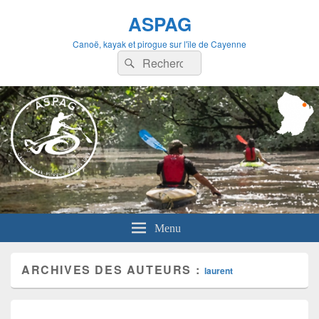
ASPAG
Canoë, kayak et pirogue sur l'île de Cayenne
Recherche :
Rechercher
Menu
ARCHIVES DES AUTEURS :
laurent