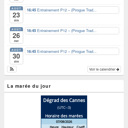
AOÛT
16:45
Entrainement P12 – (Pirogue Trad...
23
dim
AOÛT
16:45
Entrainement P12 – (Pirogue Trad...
26
mer
AOÛT
16:45
Entrainement P12 – (Pirogue Trad...
30
dim
Voir le calendrier
La marée du jour