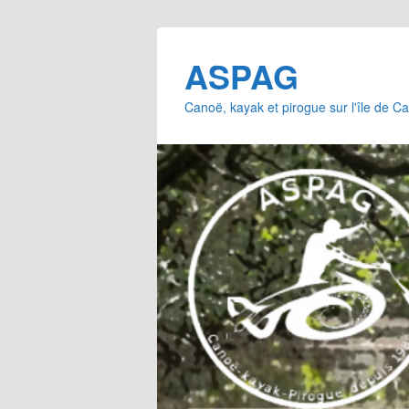
ASPAG
Canoë, kayak et pirogue sur l'île de 