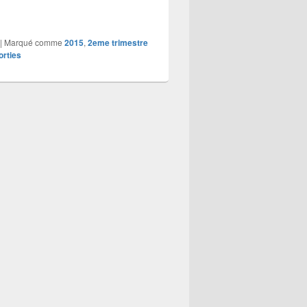
|
Marqué comme
2015
,
2eme trimestre
orties