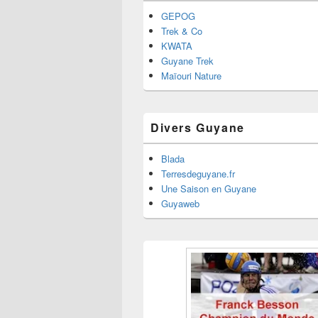
GEPOG
Trek & Co
KWATA
Guyane Trek
Maïouri Nature
Divers Guyane
Blada
Terresdeguyane.fr
Une Saison en Guyane
Guyaweb