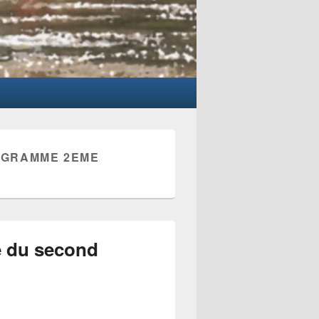
GRAMME 2EME
e du second