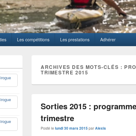
ties
Les compétitions
Les prestations
Adhérer
ARCHIVES DES MOTS-CLÉS :
PRO
TRIMESTRE 2015
irogue
irogue
Sorties 2015 : programm
trimestre
irogue
Posté le
lundi 30 mars 2015
par
Alexis