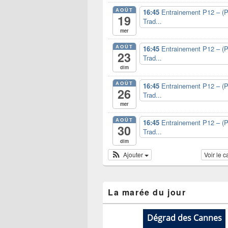
AOÛT
16:45
Entrainement P12 – (P
19
Trad...
mer
AOÛT
16:45
Entrainement P12 – (P
23
Trad...
dim
AOÛT
16:45
Entrainement P12 – (P
26
Trad...
mer
AOÛT
16:45
Entrainement P12 – (P
30
Trad...
dim
Ajouter
Voir le 
La marée du jour