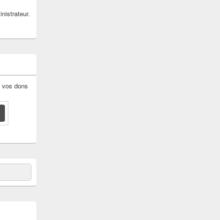
nistrateur.
: vos dons