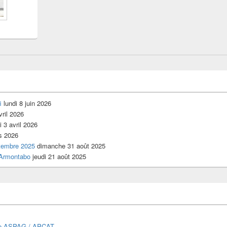
i
lundi 8 juin 2026
vril 2026
 3 avril 2026
s 2026
tembre 2025
dimanche 31 août 2025
’Armontabo
jeudi 21 août 2025
ue ASPAG / APCAT