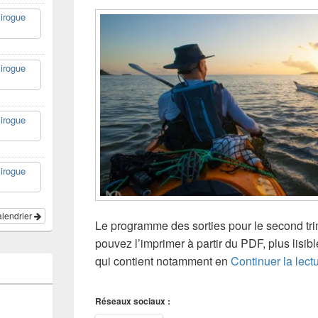
irogue
irogue
irogue
irogue
calendrier
Le programme des sorties pour le second tri
pouvez l’imprimer à partir du PDF, plus lisib
qui contient notamment en
Continuer la lect
Réseaux sociaux :