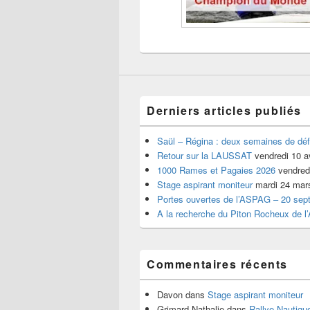
Derniers articles publiés
Saül – Régina : deux semaines de déf
Retour sur la LAUSSAT
vendredi 10 a
1000 Rames et Pagaies 2026
vendredi
Stage aspirant moniteur
mardi 24 mar
Portes ouvertes de l’ASPAG – 20 sep
A la recherche du Piton Rocheux de l
Commentaires récents
Davon
dans
Stage aspirant moniteur
Grimard Nathalie
dans
Rallye Nautiq