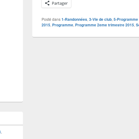
Partager
Posté dans
1-Randonnées
,
3-Vie de club
,
5-Programme
2015
,
Programme
,
Programme 2eme trimestre 2015
,
S
i
.