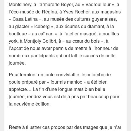
Montsinéry, à l’armurerie Boyer, au « Vadrouilleur », à
l’éco-musée de Régina, à Yves Rocher, aux magasins
« Casa Latina », au musée des cultures guyanaises,
au glacier « Iceberg », aux écuries du diamant, à la
boutique « au caïman », à l’atelier masqué, à nouilles
york, à Montjoly Colibri, à « au cœur du bois », à
l’apcat de nous avoir permis de mettre à l’honneur de
nombreux participants qui ont fait le succès de cette
journée.
Pour terminer en toute convivialité, le colombo de
poule préparé par « fourmis manioc » a été bien
apprécié… La fin d’une longue mais bien belle
journée, rendez-vous est déjà pris par beaucoup pour
la neuvième édition.
Reste à illustrer ces propos par des images que je n’ai