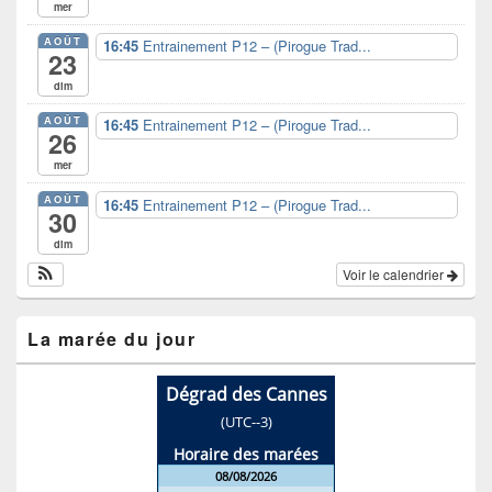
mer
AOÛT
16:45
Entrainement P12 – (Pirogue Trad...
23
dim
AOÛT
16:45
Entrainement P12 – (Pirogue Trad...
26
mer
AOÛT
16:45
Entrainement P12 – (Pirogue Trad...
30
dim
Voir le calendrier
La marée du jour