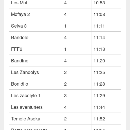
Les Moi
4
10:53
Mofaya 2
4
11:08
Selva 3
1
11:11
Bandole
4
11:14
FFF2
1
11:18
Bandinel
4
11:20
Les Zandolys
2
11:25
Bonidilo
2
11:28
Les zacolyte 1
3
11:29
Les aventuriers
4
11:44
Temele Aseka
2
11:52