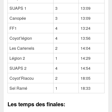
SUAPS 1
3
13:09
Canopée
3
13:09
FF1
4
13:24
Coyot’légion
4
13:56
Les Carienels
2
14:04
Légion 2
1
14:29
SUAPS 2
4
14:54
Coyot’Riacou
2
18:05
Sel Ramé
1
18:33
Les temps des finales: