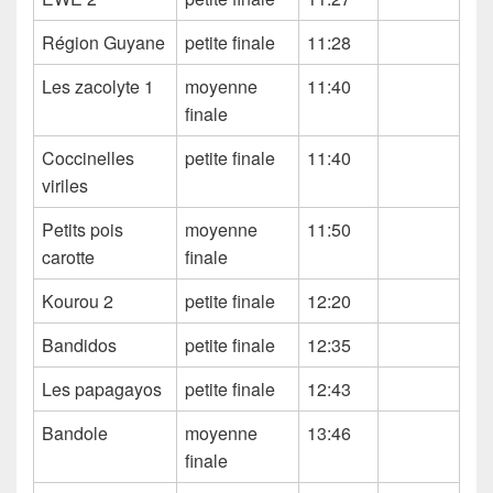
Région Guyane
petite finale
11:28
Les zacolyte 1
moyenne
11:40
finale
Coccinelles
petite finale
11:40
viriles
Petits pois
moyenne
11:50
carotte
finale
Kourou 2
petite finale
12:20
Bandidos
petite finale
12:35
Les papagayos
petite finale
12:43
Bandole
moyenne
13:46
finale