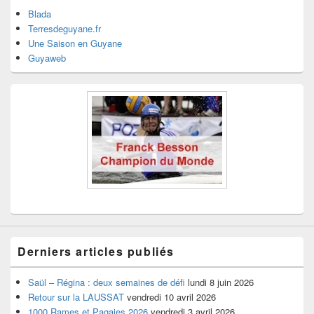
Blada
Terresdeguyane.fr
Une Saison en Guyane
Guyaweb
Derniers articles publiés
Saül – Régina : deux semaines de défi
lundi 8 juin 2026
Retour sur la LAUSSAT
vendredi 10 avril 2026
1000 Rames et Pagaies 2026
vendredi 3 avril 2026