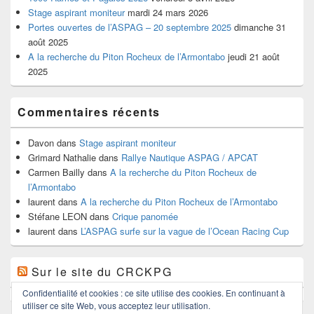
Stage aspirant moniteur
mardi 24 mars 2026
Portes ouvertes de l’ASPAG – 20 septembre 2025
dimanche 31
août 2025
A la recherche du Piton Rocheux de l’Armontabo
jeudi 21 août
2025
Commentaires récents
Davon
dans
Stage aspirant moniteur
Grimard Nathalie
dans
Rallye Nautique ASPAG / APCAT
Carmen Bailly
dans
A la recherche du Piton Rocheux de
l’Armontabo
laurent
dans
A la recherche du Piton Rocheux de l’Armontabo
Stéfane LEON
dans
Crique panomée
laurent
dans
L’ASPAG surfe sur la vague de l’Ocean Racing Cup
Sur le site du CRCKPG
Confidentialité et cookies : ce site utilise des cookies. En continuant à
utiliser ce site Web, vous acceptez leur utilisation.