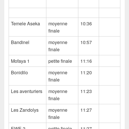
Temele Aseka
moyenne
10:36
finale
Bandinel
moyenne
10:57
finale
Mofaya 1
petite finale
11:16
Bonidilo
moyenne
11:20
finale
Les aventuriers
moyenne
11:23
finale
Les Zandolys
moyenne
11:27
finale
EWE 2
petite finale
11:27