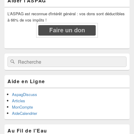
Aider l’ASPAG
L'ASPAG est reconnue d'intérêt général : vos dons sont déductibles
à 66% de vos impôts !
Recherche :
Rechercher
Aide en Ligne
AspagDiscuss
Articles
MonCompte
AideCalendrier
Au Fil de l'Eau