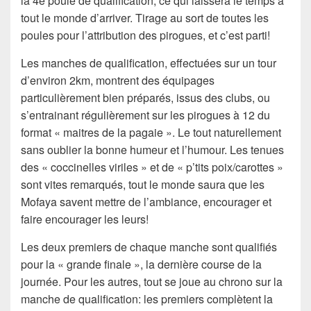
la 4e poule de qualification, ce qui laissera le temps à
tout le monde d’arriver. Tirage au sort de toutes les
poules pour l’attribution des pirogues, et c’est parti!
Les manches de qualification, effectuées sur un tour
d’environ 2km, montrent des équipages
particulièrement bien préparés, issus des clubs, ou
s’entrainant régulièrement sur les pirogues à 12 du
format « maitres de la pagaie ». Le tout naturellement
sans oublier la bonne humeur et l’humour. Les tenues
des « coccinelles viriles » et de « p’tits poix/carottes »
sont vites remarqués, tout le monde saura que les
Mofaya savent mettre de l’ambiance, encourager et
faire encourager les leurs!
Les deux premiers de chaque manche sont qualifiés
pour la « grande finale », la dernière course de la
journée. Pour les autres, tout se joue au chrono sur la
manche de qualification: les premiers complètent la