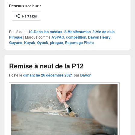
Réseaux sociaux :
Partager
Posté dans
10-Dans les médias
,
2-Manifestation
,
3-Vie de club
,
Pirogue
|
Marqué comme
ASPAG
,
compétition
,
Davon Henry
,
Guyane
,
Kayak
,
Oyack
,
pirogue
,
Reportage Photo
Remise à neuf de la P12
Posté le
dimanche 26 décembre 2021
par
Davon