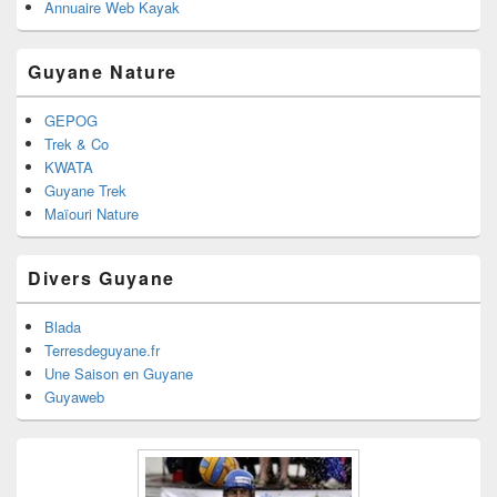
Annuaire Web Kayak
Guyane Nature
GEPOG
Trek & Co
KWATA
Guyane Trek
Maïouri Nature
Divers Guyane
Blada
Terresdeguyane.fr
Une Saison en Guyane
Guyaweb