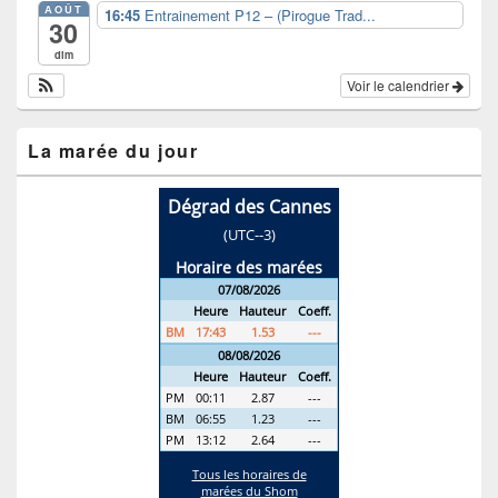
AOÛT
16:45
Entrainement P12 – (Pirogue Trad...
30
dim
Voir le calendrier
La marée du jour