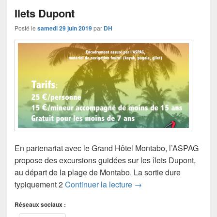
Ilets Dupont
Posté le
samedi 29 juin 2019
par
DH
En partenariat avec le Grand Hôtel Montabo, l’ASPAG
propose des excursions guidées sur les îlets Dupont,
au départ de la plage de Montabo. La sortie dure
Ilets Dupont
typiquement 2
Continuer la lecture
→
Réseaux sociaux :