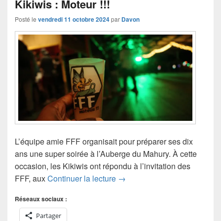
Kikiwis : Moteur !!!
Posté le
vendredi 11 octobre 2024
par
Davon
L’équipe amie FFF organisait pour préparer ses dix
ans une super soirée à l’Auberge du Mahury. À cette
occasion, les Kikiwis ont répondu à l’invitation des
Kikiwis : Moteur !!!
FFF, aux
Continuer la lecture
→
Réseaux sociaux :
Partager