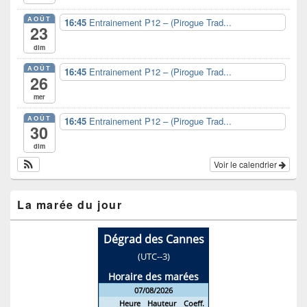
AOÛT
16:45
Entrainement P12 – (Pirogue Trad...
23
dim
AOÛT
16:45
Entrainement P12 – (Pirogue Trad...
26
mer
AOÛT
16:45
Entrainement P12 – (Pirogue Trad...
30
dim
Voir le calendrier
La marée du jour