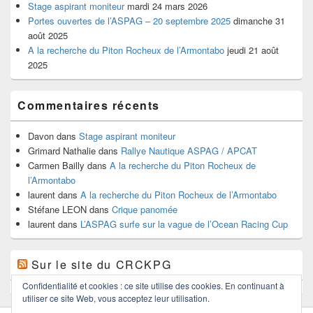
Stage aspirant moniteur
mardi 24 mars 2026
Portes ouvertes de l’ASPAG – 20 septembre 2025
dimanche 31
août 2025
A la recherche du Piton Rocheux de l’Armontabo
jeudi 21 août
2025
Commentaires récents
Davon
dans
Stage aspirant moniteur
Grimard Nathalie
dans
Rallye Nautique ASPAG / APCAT
Carmen Bailly
dans
A la recherche du Piton Rocheux de
l’Armontabo
laurent
dans
A la recherche du Piton Rocheux de l’Armontabo
Stéfane LEON
dans
Crique panomée
laurent
dans
L’ASPAG surfe sur la vague de l’Ocean Racing Cup
Sur le site du CRCKPG
Confidentialité et cookies : ce site utilise des cookies. En continuant à
utiliser ce site Web, vous acceptez leur utilisation.