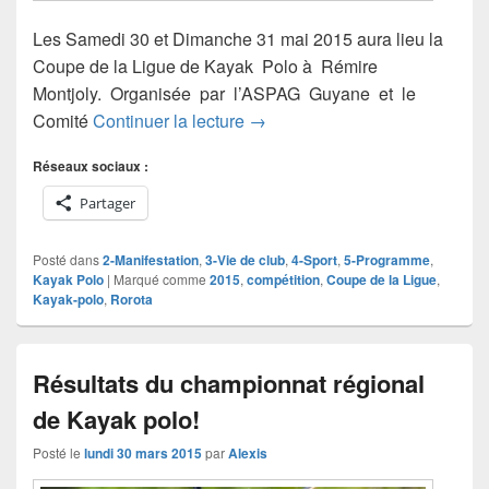
Les Samedi 30 et Dimanche 31 mai 2015 aura lieu la
Coupe de la Ligue de Kayak Polo à Rémire
Montjoly. Organisée par l’ASPAG Guyane et le
Coupe de la Ligue de Kayak p
Comité
Continuer la lecture
→
Réseaux sociaux :
Partager
Posté dans
2-Manifestation
,
3-Vie de club
,
4-Sport
,
5-Programme
,
Kayak Polo
|
Marqué comme
2015
,
compétition
,
Coupe de la Ligue
,
Kayak-polo
,
Rorota
Résultats du championnat régional
de Kayak polo!
Posté le
lundi 30 mars 2015
par
Alexis