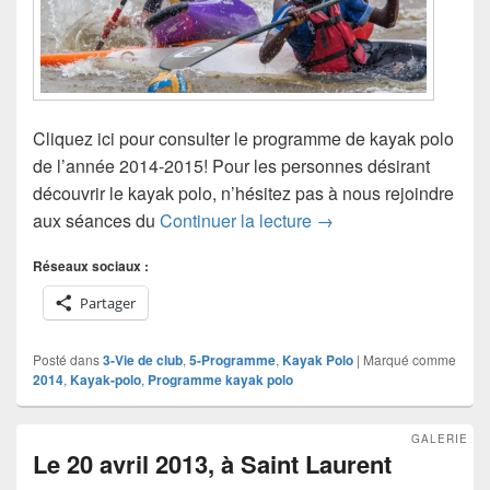
Cliquez ici pour consulter le programme de kayak polo
de l’année 2014-2015! Pour les personnes désirant
découvrir le kayak polo, n’hésitez pas à nous rejoindre
Programme kayak polo
aux séances du
Continuer la lecture
→
Réseaux sociaux :
Partager
Posté dans
3-Vie de club
,
5-Programme
,
Kayak Polo
|
Marqué comme
2014
,
Kayak-polo
,
Programme kayak polo
GALERIE
Le 20 avril 2013, à Saint Laurent