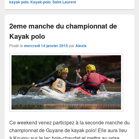
kayak polo
,
Kayak-polo
,
Saint Laurent
2eme manche du championnat de
Kayak polo
Posté le
mercredi 14 janvier 2015
par
Alexis
Ce weekend venez participez à la seconde manche du
championnat de Guyane de kayak polo! Elle aura lieu
à Kourou sur le lac bois-chaudat et mettra au prise