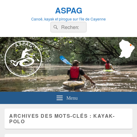
ASPAG
Canoë, kayak et pirogue sur l'île de Cayenne
Recherche :
Rechercher
Menu
ARCHIVES DES MOTS-CLÉS :
KAYAK-
POLO