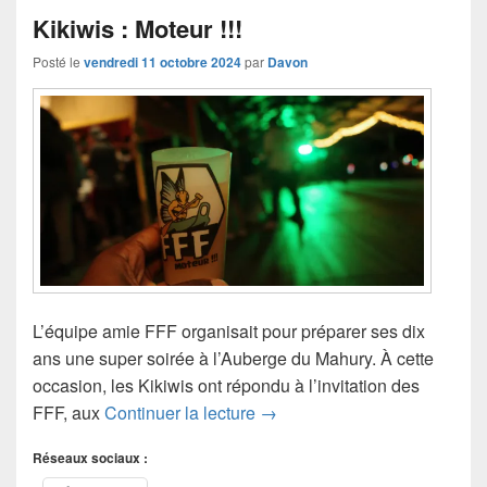
Kikiwis : Moteur !!!
Posté le
vendredi 11 octobre 2024
par
Davon
L’équipe amie FFF organisait pour préparer ses dix
ans une super soirée à l’Auberge du Mahury. À cette
occasion, les Kikiwis ont répondu à l’invitation des
Kikiwis : Moteur !!!
FFF, aux
Continuer la lecture
→
Réseaux sociaux :