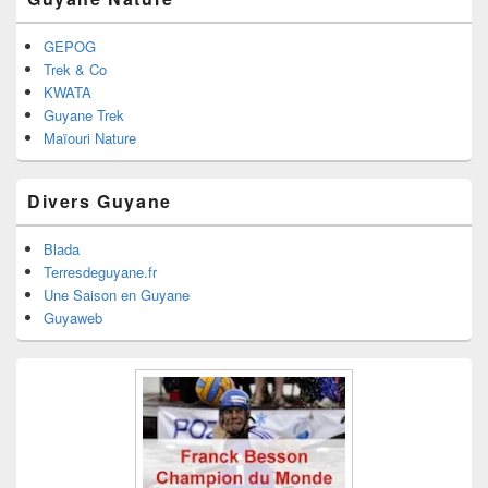
GEPOG
Trek & Co
KWATA
Guyane Trek
Maïouri Nature
Divers Guyane
Blada
Terresdeguyane.fr
Une Saison en Guyane
Guyaweb