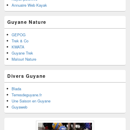
Annuaire Web Kayak
Guyane Nature
GEPOG
Trek & Co
KWATA
Guyane Trek
Maïouri Nature
Divers Guyane
Blada
Terresdeguyane.fr
Une Saison en Guyane
Guyaweb