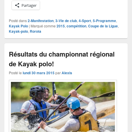
Partager
Posté dans
2-Manifestation
,
3-Vie de club
,
4-Sport
,
5-Programme
,
Kayak Polo
|
Marqué comme
2015
,
compétition
,
Coupe de la Ligue
,
Kayak-polo
,
Rorota
Résultats du championnat régional
de Kayak polo!
Posté le
lundi 30 mars 2015
par
Alexis