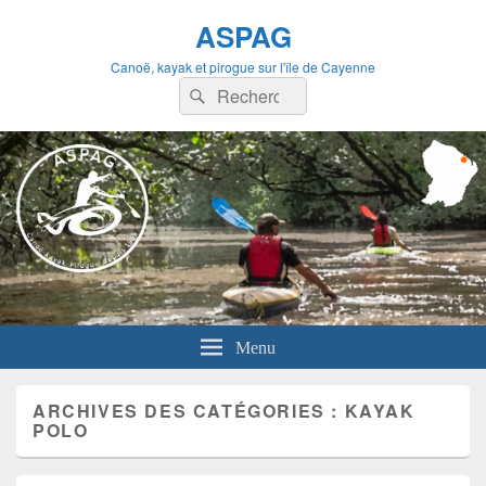
ASPAG
Canoë, kayak et pirogue sur l'île de Cayenne
Recherche :
Rechercher
Menu
ARCHIVES DES CATÉGORIES :
KAYAK
POLO