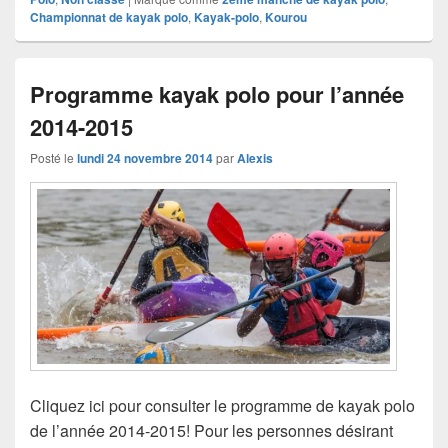
Championnat de kayak polo
,
Kayak-polo
,
Kourou
Programme kayak polo pour l’année
2014-2015
Posté le
lundi 24 novembre 2014
par
Alexis
Cliquez ici pour consulter le programme de kayak polo
de l’année 2014-2015! Pour les personnes désirant