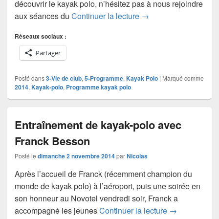
découvrir le kayak polo, n’hésitez pas à nous rejoindre
Programme kayak polo
aux séances du
Continuer la lecture
→
Réseaux sociaux :
Partager
Posté dans
3-Vie de club
,
5-Programme
,
Kayak Polo
|
Marqué comme
2014
,
Kayak-polo
,
Programme kayak polo
Entraînement de kayak-polo avec
Franck Besson
Posté le
dimanche 2 novembre 2014
par
Nicolas
Après l’accueil de Franck (récemment champion du
monde de kayak polo) à l’aéroport, puis une soirée en
son honneur au Novotel vendredi soir, Franck a
Entraînement 
accompagné les jeunes
Continuer la lecture
→