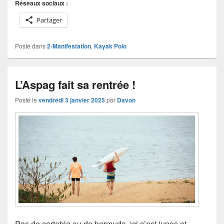
Réseaux sociaux :
Partager
Posté dans
2-Manifestation
,
Kayak Polo
L’Aspag fait sa rentrée !
Posté le
vendredi 3 janvier 2025
par
Davon
Pas de cartable ou de bermuda, ici c’est jupes et