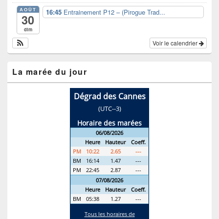
AOÛT
16:45
Entrainement P12 – (Pirogue Trad...
30
dim
Voir le calendrier
La marée du jour