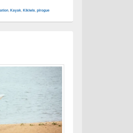
iation
,
Kayak
,
Kikiwis
,
pirogue