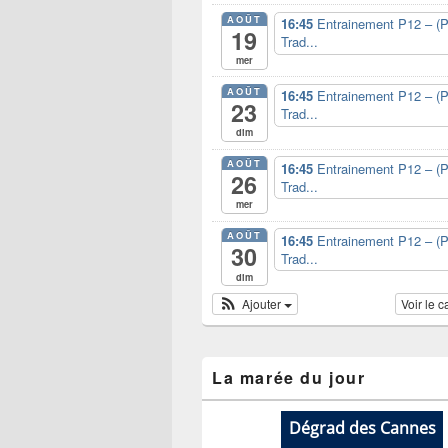
AOÛT
16:45
Entrainement P12 – (P
19
Trad...
mer
AOÛT
16:45
Entrainement P12 – (P
23
Trad...
dim
AOÛT
16:45
Entrainement P12 – (P
26
Trad...
mer
AOÛT
16:45
Entrainement P12 – (P
30
Trad...
dim
Ajouter
Voir le 
La marée du jour