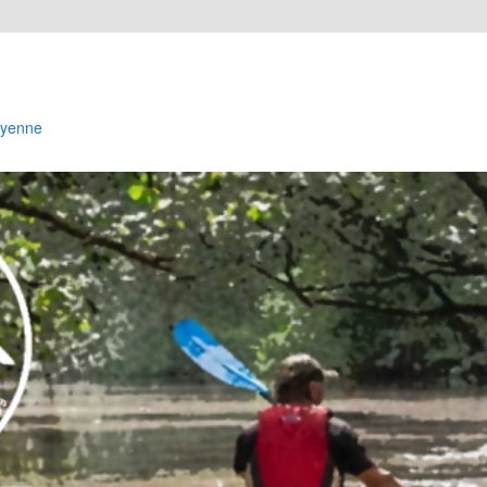
Cayenne