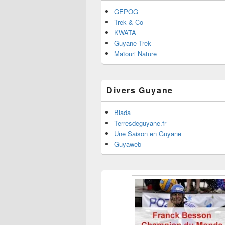
GEPOG
Trek & Co
KWATA
Guyane Trek
Maïouri Nature
Divers Guyane
Blada
Terresdeguyane.fr
Une Saison en Guyane
Guyaweb