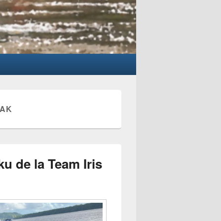
YAK
ku de la Team Iris