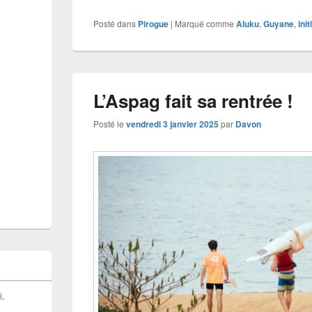
Posté dans
Pirogue
|
Marqué comme
Aluku
,
Guyane
,
init
L’Aspag fait sa rentrée !
Posté le
vendredi 3 janvier 2025
par
Davon
i
.