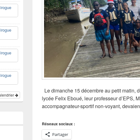
irogue
irogue
irogue
irogue
Le dimanche 15 décembre au petit matin, de
calendrier
lycée Felix Eboué, leur professeur d’EPS, M
accompagnateur-sportif non-voyant, devaie
Réseaux sociaux :
Partager