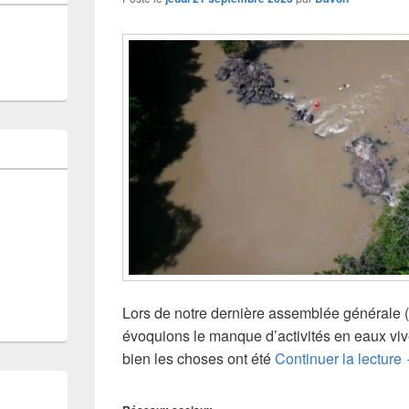
Lors de notre dernière assemblée générale (cl
évoquions le manque d’activités en eaux viv
bien les choses ont été
Continuer la lecture