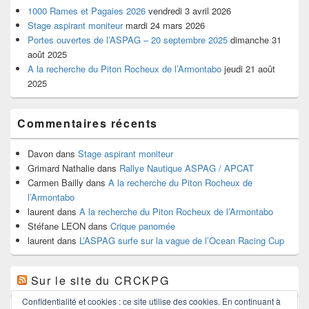
1000 Rames et Pagaies 2026
vendredi 3 avril 2026
Stage aspirant moniteur
mardi 24 mars 2026
Portes ouvertes de l’ASPAG – 20 septembre 2025
dimanche 31
août 2025
A la recherche du Piton Rocheux de l’Armontabo
jeudi 21 août
2025
Commentaires récents
Davon
dans
Stage aspirant moniteur
Grimard Nathalie
dans
Rallye Nautique ASPAG / APCAT
Carmen Bailly
dans
A la recherche du Piton Rocheux de
l’Armontabo
laurent
dans
A la recherche du Piton Rocheux de l’Armontabo
Stéfane LEON
dans
Crique panomée
laurent
dans
L’ASPAG surfe sur la vague de l’Ocean Racing Cup
Sur le site du CRCKPG
Confidentialité et cookies : ce site utilise des cookies. En continuant à