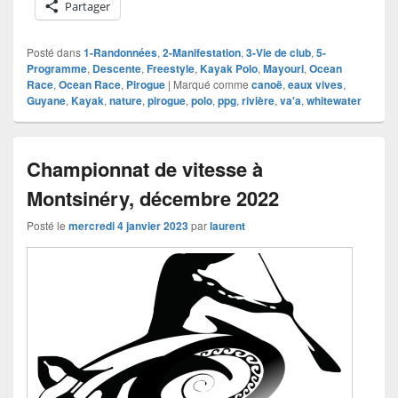
Partager
Posté dans
1-Randonnées
,
2-Manifestation
,
3-Vie de club
,
5-
Programme
,
Descente
,
Freestyle
,
Kayak Polo
,
Mayouri
,
Ocean
Race
,
Ocean Race
,
Pirogue
|
Marqué comme
canoë
,
eaux vives
,
Guyane
,
Kayak
,
nature
,
pirogue
,
polo
,
ppg
,
rivière
,
va'a
,
whitewater
Championnat de vitesse à
Montsinéry, décembre 2022
Posté le
mercredi 4 janvier 2023
par
laurent