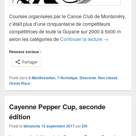
Courses organisées par le Canoe Club de Montsinéry,
c’était plus d’une cinquantaine de compétiteurs
compétitrices de toute la Guyane sur 2000 à 5000 m
Championnat de
selon les catégories de
Continuer la lecture
→
Réseaux sociaux :
Partager
Posté dans
2-Manifestation
,
7-Technique
,
Descente
,
Non classé
,
Ocean Race
Cayenne Pepper Cup, seconde
édition
Posté le
dimanche 10 septembre 2017
par
DH