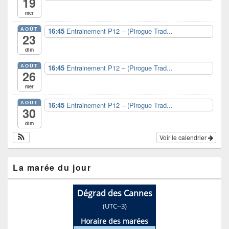
19
mer
AOÛT
16:45
Entrainement P12 – (Pirogue Trad...
23
dim
AOÛT
16:45
Entrainement P12 – (Pirogue Trad...
26
mer
AOÛT
16:45
Entrainement P12 – (Pirogue Trad...
30
dim
Voir le calendrier
La marée du jour