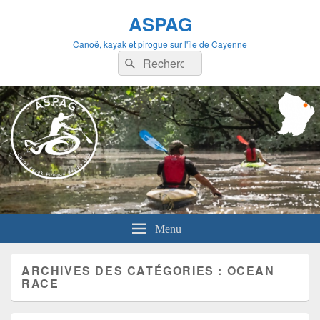
ASPAG
Canoë, kayak et pirogue sur l'île de Cayenne
Recherche :
Rechercher
Menu
ARCHIVES DES CATÉGORIES :
OCEAN
RACE