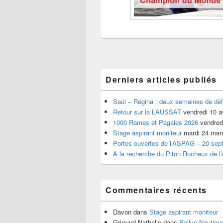
Derniers articles publiés
Saül – Régina : deux semaines de déf
Retour sur la LAUSSAT
vendredi 10 a
1000 Rames et Pagaies 2026
vendredi
Stage aspirant moniteur
mardi 24 mar
Portes ouvertes de l’ASPAG – 20 sep
A la recherche du Piton Rocheux de l
Commentaires récents
Davon
dans
Stage aspirant moniteur
Grimard Nathalie
dans
Rallye Nautiq