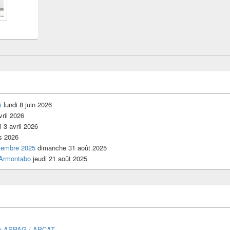
i
lundi 8 juin 2026
vril 2026
 3 avril 2026
s 2026
tembre 2025
dimanche 31 août 2025
’Armontabo
jeudi 21 août 2025
ue ASPAG / APCAT