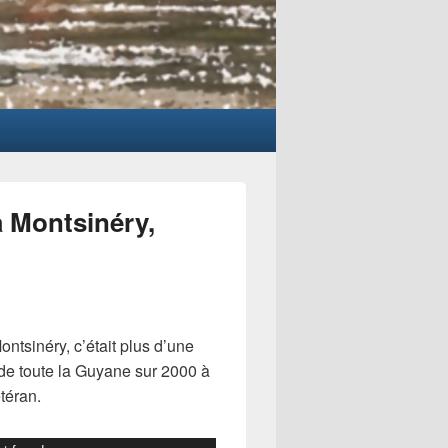
 Montsinéry,
tsinéry, c’était plus d’une
de toute la Guyane sur 2000 à
téran.