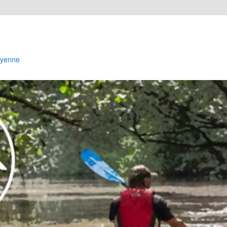
Cayenne