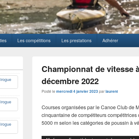
ties
Les compétitions
Les prestations
Adhérer
Championnat de vitesse à
décembre 2022
irogue
Posté le
mercredi 4 janvier 2023
par
laurent
irogue
Courses organisées par le Canoe Club de Mon
cinquantaine de compétiteurs compétitrices 
5000 m selon les catégories de poussin à vé
irogue