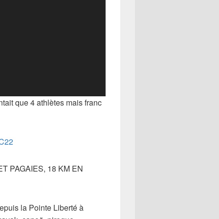
tait que 4 athlètes mais franc
EC22
T PAGAIES, 18 KM EN
epuis la Pointe Liberté à