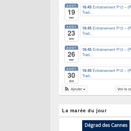
AOÛT
16:45
Entrainement P12 – (P
19
Trad...
mer
AOÛT
16:45
Entrainement P12 – (P
23
Trad...
dim
AOÛT
16:45
Entrainement P12 – (P
26
Trad...
mer
AOÛT
16:45
Entrainement P12 – (P
30
Trad...
dim
Ajouter
Voir le 
La marée du jour