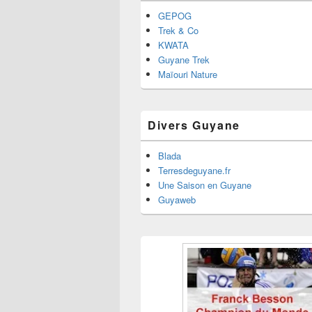
GEPOG
Trek & Co
KWATA
Guyane Trek
Maïouri Nature
Divers Guyane
Blada
Terresdeguyane.fr
Une Saison en Guyane
Guyaweb