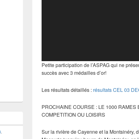
Petite participation de l’ASPAG qui ne présen
succès avec 3 médailles d’or!
Les résultats détaillés :
résultats CEL 03 D
PROCHAINE COURSE : LE 1000 RAMES E
COMPETITION OU LOISIRS
Sur la rivière de Cayenne et la Montsinéry, d
i
.